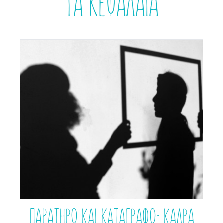
ΤΑ ΚΕΦΑΛΑΙΑ
ΠΑΡΑΤΗΡΩ ΚΑΙ ΚΑΤΑΓΡΑΦΩ: ΚΑΔΡΑ