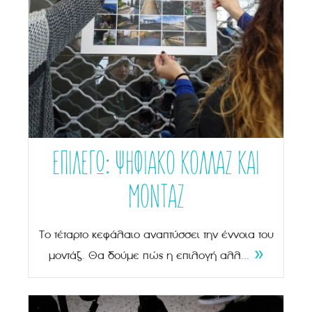
ΕΠΙΛΕΓΩ: ΨΗΦΙΑΚΟ ΚΟΛΛΑΖ ΚΑΙ
ΜΟΝΤΑΖ
Το τέταρτο κεφάλαιο αναπτύσσει την έννοια του
»
μοντάζ. Θα δούμε πώς η επιλογή αλλ...