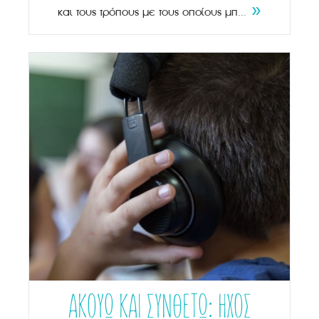
»
και τους τρόπους με τους οποίους μπ...
ΑΚΟΥΩ ΚΑΙ ΣΥΝΘΕΤΩ: ΗΧΟΣ