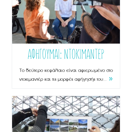
ΑΦΗΓΟΥΜΑΙ: ΝΤΟΚΙΜΑΝΤΕΡ
Το δεύτερο κεφάλαιο είναι αφιερωμένο στο
»
ντοκιμαντέρ και τις μορφές αφήγησής του...