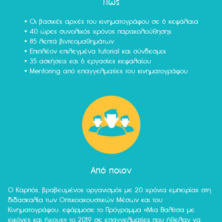
Πώς
• Οι βασικές αρχές του κινηματογράφου σε 6 κεφάλαια
• 40 ώρες συνολικός χρόνος παρακολούθησης
• 85 λεπτά βιντεομαθημάτων
• Επιπλέον επιλεγμένα tutorial και σύνδεσμοι
• 35 ασκήσεις και 6 εργασίες κεφαλαίου
• Mentoring από επαγγελματίες του κινηματογράφου
Από ποιον
Ο Καρπός, βραβευμένος οργανισμός με 20 χρόνια εμπειρίας στη
διδασκαλία των Οπτικοακουστικών Μέσων και του
Κινηματογράφου, εφάρμοσε το Πρόγραμμα «Μια Βαλίτσα με
εικόνες και ήχους» το 2019 σε επαγγελματίες που ήθελαν να