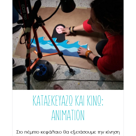
ΚΑΤΑΣΚΕΥΑΖΩ ΚΑΙ ΚΙΝΩ:
ΑΝΙΜΑΤΙΟΝ
Στο πέμπτο κεφάλαιο θα εξετάσουμε την κίνηση