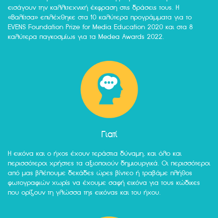
εισάγουν την καλλιτεχνική έκφραση στις δράσεις τους. Η
«Βαλίτσα» επιλέχθηκε στα 10 καλύτερα προγράμματα για το
EVENS Foundation Prize for Media Education 2020 και στα 8
καλύτερα παγκοσμίως για τα Medea Awards 2022.
Γιατί
Η εικόνα και ο ήχος έχουν τεράστια δύναμη, και όλο και
περισσότεροι χρήστες τα αξιοποιούν δημιουργικά. Οι περισσότεροι
από μας βλέπουμε δεκάδες ώρες βίντεο ή τραβάμε πλήθος
φωτογραφιών χωρίς να έχουμε σαφή εικόνα για τους κώδικες
που ορίζουν τη γλώσσα της εικόνας και του ήχου.