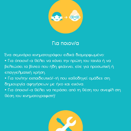
Για ποιον/α
Ένα σεμινάριο κινηματογράφου ειδικά διαμορφωμένο:
• Για όποιον/-α θέλει να κάνει την πρώτη του ταινία ή να
βελτιώσει τα βίντεο που ήδη φτιάχνει, είτε για προσωπική ή
επαγγελματική χρήση.
• Για τον/την εκπαιδευτικό/-τή που καθοδηγεί ομάδες στη
δημιουργία αφηγήσεων με ήχο και εικόνα.
• Για όποιον/-α θέλει να περάσει από τη θέση του σινεφίλ στη
θέση του κινηματογραφιστή!