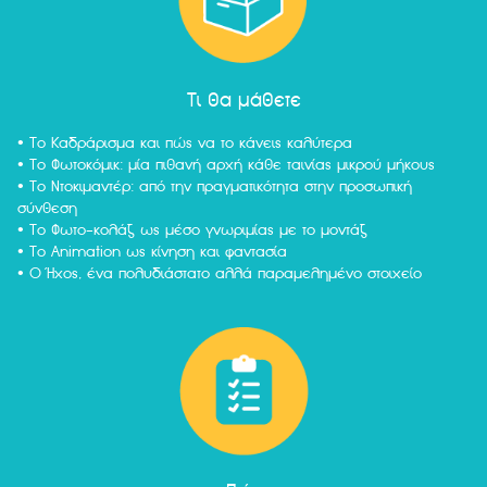
Τι θα μάθετε
• Το Καδράρισμα και πώς να το κάνεις καλύτερα
• Το Φωτοκόμικ: μία πιθανή αρχή κάθε ταινίας μικρού μήκους
• Το Ντοκιμαντέρ: από την πραγματικότητα στην προσωπική
σύνθεση
• Το Φωτο-κολάζ ως μέσο γνωριμίας με το μοντάζ
• Το Animation ως κίνηση και φαντασία
• Ο Ήχος, ένα πολυδιάστατο αλλά παραμελημένο στοιχείο