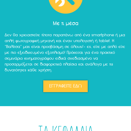
Με τι μέσα
Δεν θα χρειαστείτε τίποτα παραπάνω από ένα smartphone ή μια
απλή φωτογραφική μηχανή και έναν υπολογιστή ή tablet. Η
“Βαλίτσα” μας είναι προσβάσιμη σε όλους/- ες, είτε με απλό είτε
με πιο εξειδικευμένο εξοπλισμό! Πρόκειται για ένα πρακτικό
σεμινάριο κινηματογράφου ειδικά σχεδιασμένο να
προσαρμόζεται σε διαφορετικά πλαίσια και ανάλογα με τις
δυνατότητες κάθε χρήστη.
ΕΓΓΡΑΦΕΙΤΕ ΕΔΩ