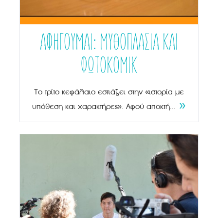
ΑΦΗΓΟΎΜΑΙ: ΜΥΘΟΠΛΑΣΙΑ ΚΑΙ
ΦΩΤΟΚΟΜΙΚ
Το τρίτο κεφάλαιο εστιάζει στην «ιστορία με
»
υπόθεση και χαρακτήρες». Αφού αποκτή...